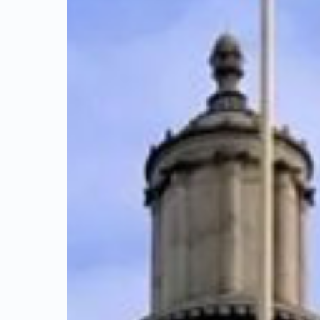
理工学
S世界大