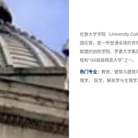
伦敦大学学院（University C
国伦敦，是一所誉满全球的世
联盟的创校学院、罗素大学集
校和“G5超级精英大学”之一。
热门专业：
教育、建筑与建筑
理学、 医学、解剖学与生理学