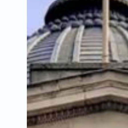
大学，并以工
学与运筹