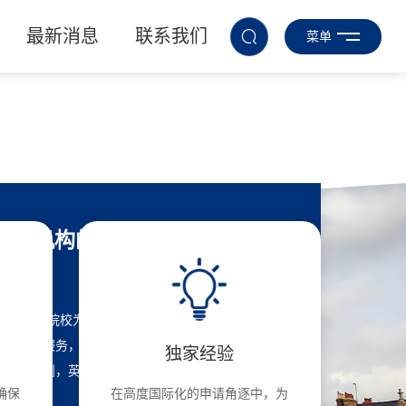
最新消息
联系我们
菜单
关闭
咱们机构的优势
以英国G5院校为录取目标，包含更多的英国本科留
学一站式服务，英国本科留学成本估算，英国本科申
独家经验
请时间规划，英国本科留学学习规划等
确保
在高度国际化的申请角逐中，为