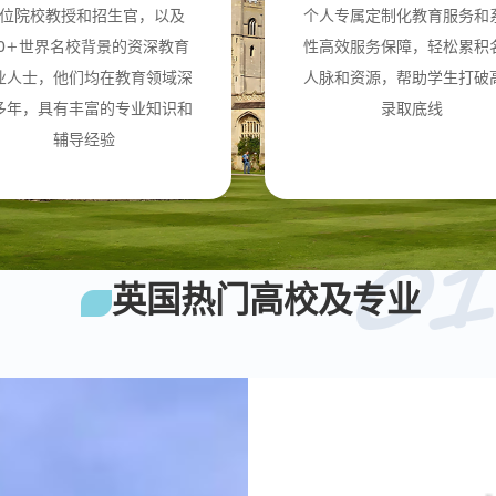
位院校教授和招生官，以及
个人专属定制化教育服务和
00+世界名校背景的资深教育
性高效服务保障，轻松累积
业人士，他们均在教育领域深
人脉和资源，帮助学生打破
多年，具有丰富的专业知识和
录取底线
辅导经验
01
英国热门高校及专业