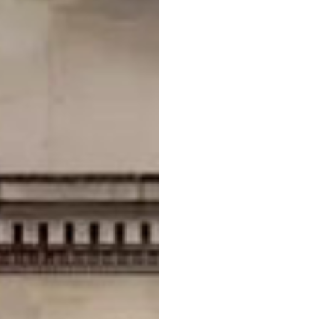
关于我们
名校导航
公司简介
香港
发展历程
美国
公司团队
英国
公司环境
澳洲
新加坡
背景提升
出国移民
美国
英国
澳洲