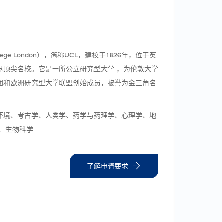
ollege London），简称UCL，建校于1826年，位于英
界顶尖名校。它是一所公立研究型大学 ，为伦敦大学
团和欧洲研究型大学联盟创始成员，被誉为金三角名
环境、考古学、人类学、药学与药理学、心理学、地
、生物科学
了解申请要求