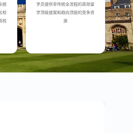
系统
学员提供非传统全流程的高效留
名校
学顶级提案和趋向顶层的竞争资
高校
源