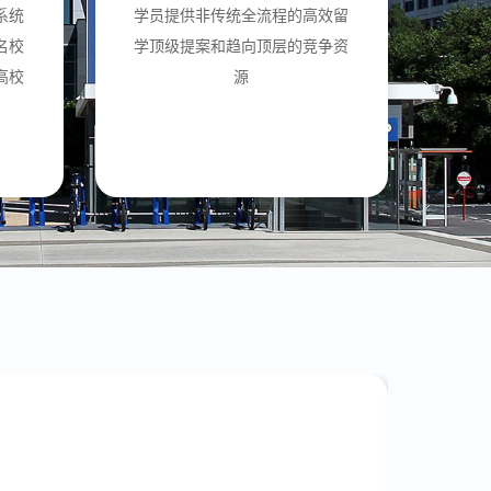
系统
学员提供非传统全流程的高效留
名校
学顶级提案和趋向顶层的竞争资
高校
源