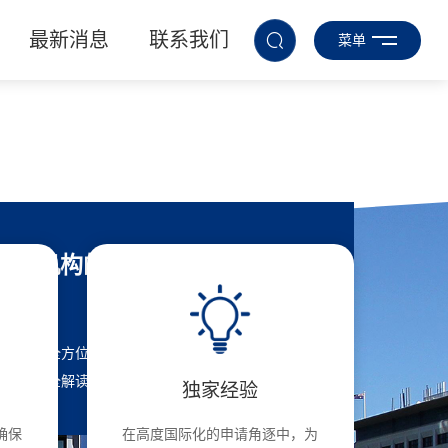
最新消息
联系我们
菜单
关闭
咱们机构的优势
以澳八大全方位留学申请跟踪服务，名校申请条件及
留学费用全解读助您成功实现留学梦名校保录
独家经验
确保
在高度国际化的申请角逐中，为