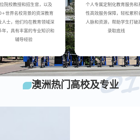
位院校教授和招生官，以及
个人专属定制化教育服务和
00+世界名校背景的资深教育
性高效服务保障，轻松累积
业人士，他们均在教育领域深
人脉和资源，帮助学生打破
多年，具有丰富的专业知识和
录取底线
辅导经验
01
澳洲热门高校及专业