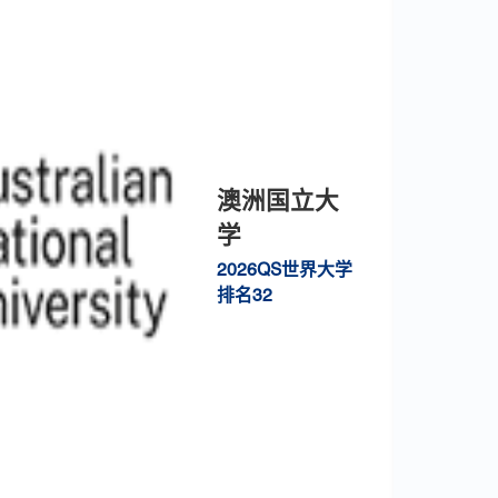
澳洲国立大
学
2026QS世界大学
排名32