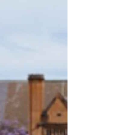
关于我们
名校导航
公司简介
香港
发展历程
美国
公司团队
英国
公司环境
澳洲
新加坡
背景提升
出国移民
美国
英国
澳洲