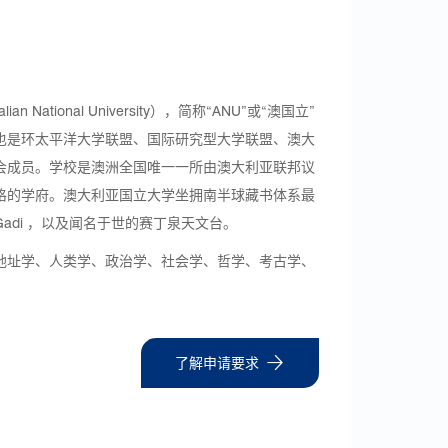
an National University），简称“ANU”或“澳国立”
也是环太平洋大学联盟、国际研究型大学联盟、澳大
会成员。学校是澳洲全国唯一一所由澳大利亚联邦议
格的学府。澳大利亚国立大学坐拥南半球藏书体系最
adi ，以及闻名于世的赛丁泉天文台。
地址学、人类学、政治学、社会学、哲学、考古学、
了解申请要求