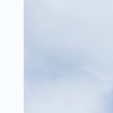
威尔士
S世界大学