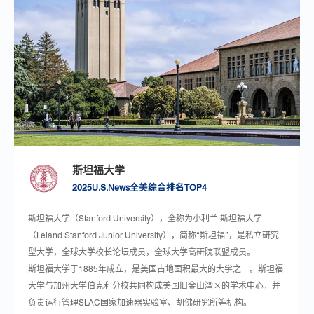
斯坦福大学
2025U.S.News全美综合排名TOP4
斯坦福大学（Stanford University），全称为小利兰·斯坦福大学
（Leland Stanford Junior University），简称“斯坦福”，是私立研究
型大学，全球大学校长论坛成员，全球大学高研院联盟成员。
斯坦福大学于1885年成立，是美国占地面积最大的大学之一。斯坦福
大学与加州大学伯克利分校共同构成美国旧金山湾区的学术中心，并
负责运行管理SLAC国家加速器实验室、胡佛研究所等机构。