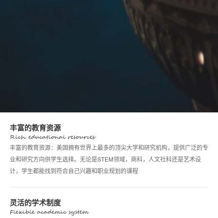
丰富的教育资源
Rich educational resources
丰富的教育资源：美国拥有世界上最多的顶尖大学和研究机构，提供广泛的专
业和研究方向供学生选择。无论是STEM领域，商科，人文社科还是艺术设
计，学生都能找到符合自己兴趣和职业规划的课程
灵活的学术制度
Flexible academic system